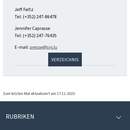
Jeff Faltz
Tel: (+352) 247-86478
Jennifer Caprasse
Tel: (+352) 247-76435
E-mail:
presse@snj.lu
VERZEICHNIS
Zum letzten Mal aktualisiert am
17.11.2023
RUBRIKEN
Footer
RUBRI