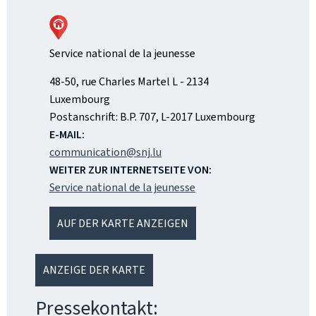
Service national de la jeunesse
ADRESSE:
48-50, rue Charles Martel
L - 2134
Luxembourg
Postanschrift:
B.P. 707, L-2017 Luxembourg
E-MAIL:
communication@snj.lu
WEITER ZUR INTERNETSEITE VON:
Service national de la jeunesse
AUF DER KARTE ANZEIGEN
ANZEIGE DER KARTE
Pressekontakt: