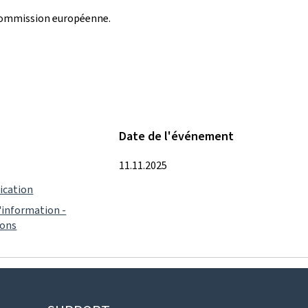
 Commission européenne.
Date de l'événement
11.11.2025
ication
'information -
ions