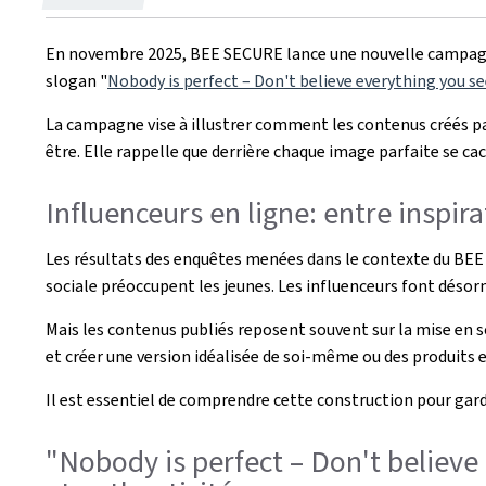
le
En novembre 2025, BEE SECURE lance une nouvelle campagne de
slogan "
Nobody is perfect – Don't believe everything you se
La campagne vise à illustrer comment les contenus créés par 
être. Elle rappelle que derrière chaque image parfaite se ca
Influenceurs en ligne: entre inspira
Les résultats des enquêtes menées dans le contexte du BE
sociale préoccupent les jeunes. Les influenceurs font désorm
Mais les contenus publiés reposent souvent sur la mise en scè
et créer une version idéalisée de soi-même ou des produits
Il est essentiel de comprendre cette construction
pour gard
"Nobody is perfect – Don't believ