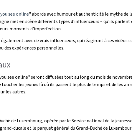
 you see online
"
aborde avec humour et authenticité le mythe de la 
met en scène différents types d'influenceurs – qu'ils parlent de l
à leurs moments d'imperfection.
galement avec de vrais influenceurs, qui réagiront à ces vidéos 
ou des expériences personnelles.
aux
 you see online" seront diffusées tout au long du mois de novembr
e toucher les jeunes là où ils passent le plus de temps et de les a
ur les autres.
ché de Luxembourg, opérée par le Service national de la jeunesse
e grand-ducale et le parquet général du Grand-Duché de Luxembour