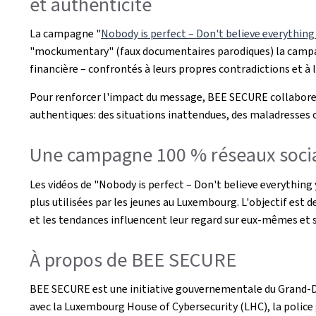
et authenticité
La campagne "
Nobody is perfect – Don't believe everything
"mockumentary" (faux documentaires parodiques) la campagne 
financière – confrontés à leurs propres contradictions et 
Pour renforcer l'impact du message, BEE SECURE collabore é
authentiques: des situations inattendues, des maladresses 
Une campagne 100 % réseaux soci
Les vidéos de "Nobody is perfect – Don't believe everything
plus utilisées par les jeunes au Luxembourg. L'objectif est d
et les tendances influencent leur regard sur eux-mêmes et s
À propos de BEE SECURE
BEE SECURE est une initiative gouvernementale du Grand-Du
avec la Luxembourg House of Cybersecurity (LHC), la polic