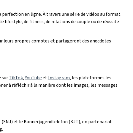
perfection en ligne. À travers une série de vidéos au format
ifestyle, de fitness, de relations de couple ou de réussite
sur leurs propres comptes et partageront des anecdotes
e sur
TikTok
,
YouTube
et
Instagram
, les plateformes les
mener à réfléchir à la manière dont les images, les messages
 (SNJ) et le Kannerjugendtelefon (KJT), en partenariat
g.